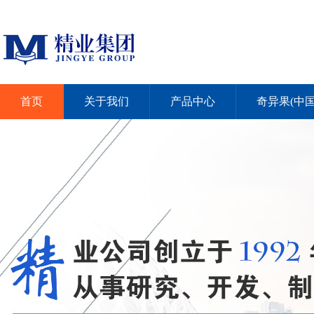
首页
关于我们
产品中心
奇异果(中国