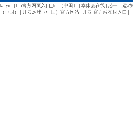
kaiyun
|
hth官方网页入口_hth（中国）
|
华体会在线
|
必一（运动
（中国）
|
开云足球（中国）官方网站
|
开云·官方端在线入口
|