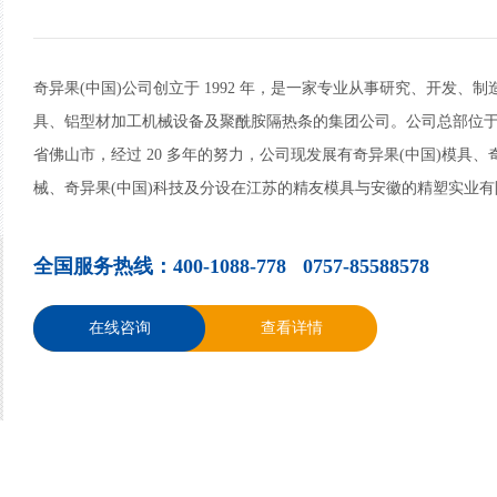
奇异果(中国)公司创立于 1992 年，是一家专业从事研究、开发、
具、铝型材加工机械设备及聚酰胺隔热条的集团公司。公司总部位
省佛山市，经过 20 多年的努力，公司现发展有奇异果(中国)模具、奇
械、奇异果(中国)科技及分设在江苏的精友模具与安徽的精塑实业有限公
全国服务热线：400-1088-778 0757-85588578
在线咨询
查看详情