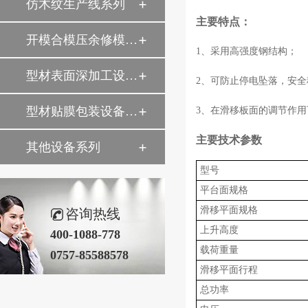
仿木纹生产线系列
主要特点：
开模合模压余修模设备
1、采用高强度钢结构；
型材表面深加工设备系列
2、可防止停电坠落，安全
型材贴膜包装设备系列
3、在滑移板面的调节作用
主要技术参数
其他设备系列
型号
平台面规格
滑移平面规格
咨询热线
上升高度
400-1088-778
载荷重量
0757-85588578
滑移平面行程
总功率