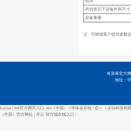
电压
闭合状态下设备外形尺寸 (
设备重量
注 : 可根据客户提供参
奇异果官方网站©
地址：中
kaiyun
|
hth官方网页入口_hth（中国）
|
华体会在线
|
必一（运动科技有
（中国）官方网站
|
开云·官方端在线入口
|