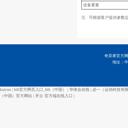
设备重量
注 : 可根据客户提供参
奇异果官方网站©
地址：中
kaiyun
|
hth官方网页入口_hth（中国）
|
华体会在线
|
必一（运动科技有
（中国）官方网站
|
开云·官方端在线入口
|