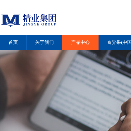
首页
关于我们
产品中心
奇异果(中国