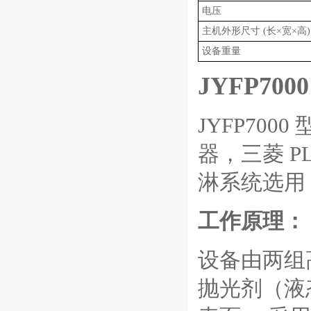
电压
主机外形尺寸 (长×宽×高)
设备重量
JYFP70
JYFP70
器，三菱 P
淋系统选用 H
工作原理：
设备由两组
抛光剂（液