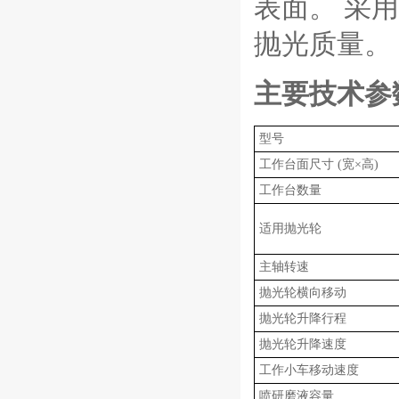
表面。 采
抛光质量。
主要技术参
型号
工作台面尺寸 (宽×高)
工作台数量
适用抛光轮
主轴转速
抛光轮横向移动
抛光轮升降行程
抛光轮升降速度
工作小车移动速度
喷研磨液容量