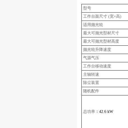
型号
工作台面尺寸 (宽×高)
适用抛光轮
最大可抛光型材尺寸
最大可抛光型材高度
抛光轮升降速度
气源气压
工作台移动速度
主轴转速
除尘装置
随机配件
总功率
：42.6 kW